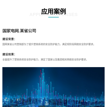
应用案例
APPLICATION CASES
国家电网.某省公司
建设背景：
国网某省公司营销部为了提升营销系统的安全防护能力，满足现阶段网络安全防护要求。
建设效果：
全面提升了营销系统安全防护能力，满足了国家以及集团相关网络安全防护要求。