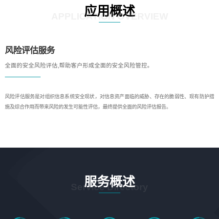
应用概述
APPLICATION OVERVIEW
风险评估服务
全面的安全风险评估,帮助客户形成全面的安全风险管控。
风险评估服务是对组织信息系统安全现状，对信息资产面临的威胁、存在的脆弱性、现有防护措
施及综合作用而带来风险的发生可能性评估，最终提供全面的风险评估报告。
服务概述
Service Directory