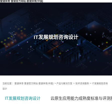
雷速体育·雷速官方网站-雷速体育(中国)
IT发展规划咨询设计
当前位置：
雷速体育·雷速官方网站-雷速体育(中国)
>
产品与解决方案
>
技术咨询服务
>
IT发展规划咨询
设计
IT发展规划咨询设计
云原生应用能力成熟度标准与评测