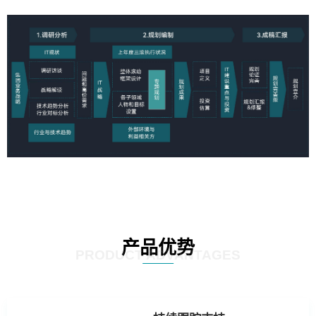
产品优势
PRODUCT ADVANTAGES