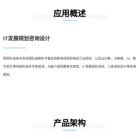
应用概述
APPLICATION OVERVIEW
IT发展规划咨询设计
网思科技技术咨询团队由拥有丰富咨询服务经验和电信行业经验，以及云计算、大数据、AI、数
字孪生等领域的技术专家组成，为客户提供数智化转型、IT发展规划咨询、三滚规划设计等咨询
服务。
产品架构
SYSTEM ARCHITECTURE