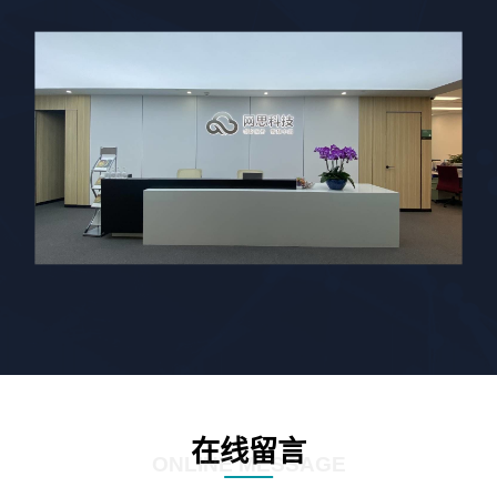
在线留言
ONLINE MESSAGE