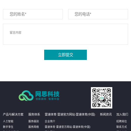
立即提交
产品与解决方案
服务体系
雷速体育·雷速官方网站-雷速体育(中国)
新闻资讯
加入我们
人工智能
服务级别
企业简介
招聘岗位
数字孪生
服务网络
雷速体育·雷速官方网站-雷速体育(中国)
联系方式