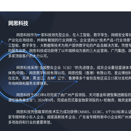
网思科技
网思科技作为一家科技领先型企业，在人工智能、数字孪生、网络安全等
产业化应用经验，并拥有敏锐的行业洞察力。企业坚持以“技术产品+行业场景
工智能、数字孪生、大数据等技术为用户提供数字化的产品及解决方案。凭借
的服务品质，网思科技成功获得了以中国移动为首的三大运营商、广汽集团、
多家顶级客户的大力认可。
网思科技采用“全国整合企业（CIE）”的先进理念，成员企业囊括雷速体
体育(中国) 、网思数字科技有限公司、网思控股（香港）有限公司、星云博创
在北京、天津、黑龙江、吉林、辽宁、香港等多个省份及地区设立15家分支机
市场网络和服务支撑体系。
网思科技于2023年8月完成了由广州产投领投、天河基金和建智集团跟投
潜在独角兽企业”；2024年9月，完成由范式基金独家领投的A+轮融资，融资
网思科技凭借雄厚的技术实力成功获得CMMI5、CCRC、6个ISO标准
家专精特新小巨人企业、国家高新技术企业、广东省专精特新中小企业和广州
多项政府和行业的重要荣誉。