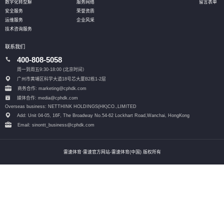
数字化转型解
服务网络
留言表单
安全服务
荣誉资质
运维服务
企业风采
技术咨询服务
联系我们
400-808-5058
周一到周五9:30-18:00 (北京时间）
广州市黄埔区科学大道18号芯大厦B2栋1-2层
商务合作: marketing@cphdk.com
媒体合作: media@cphdk.com
Overseas business: NETTHINK HOLDINGS(HK)CO.,LIMITED
Add: Unit 04-05, 16F, The Broadway No.54-62 Lockhart Road,
Wanchai, HongKong
Email: sinontt_business@cphdk.com
雷速体育·雷速官方网站-雷速体育(中国) 版权所有