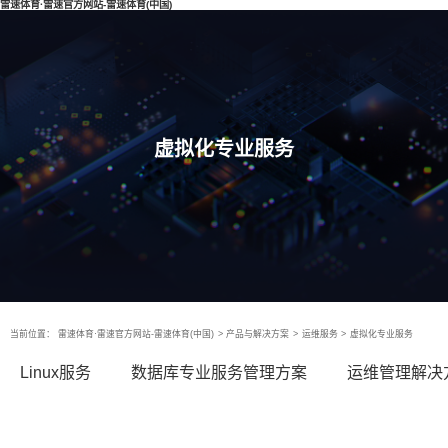
雷速体育·雷速官方网站-雷速体育(中国)
虚拟化专业服务
当前位置：
雷速体育·雷速官方网站-雷速体育(中国)
>
产品与解决方案
>
运维服务
>
虚拟化专业服务
Linux服务
数据库专业服务管理方案
运维管理解决